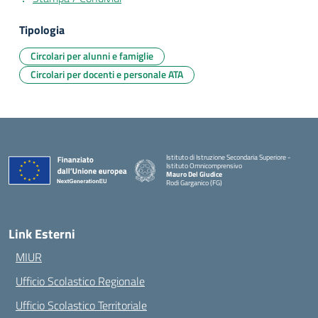
Tipologia
Circolari per alunni e famiglie
Circolari per docenti e personale ATA
Istituto di Istruzione Secondaria Superiore -
Istituto Omnicomprensivo
Mauro Del Giudice
Rodi Garganico (FG)
— Visita la pagina iniziale della scuola
Link Esterni
MIUR
Ufficio Scolastico Regionale
Ufficio Scolastico Territoriale