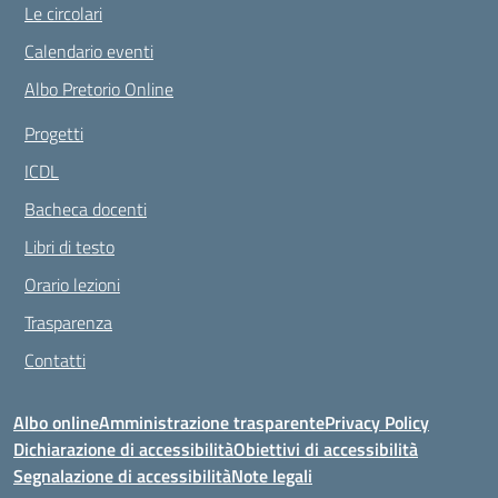
Le circolari
Calendario eventi
Albo Pretorio Online
Progetti
ICDL
Bacheca docenti
Libri di testo
Orario lezioni
Trasparenza
Contatti
Albo online
Amministrazione trasparente
Privacy Policy
Dichiarazione di accessibilità
Obiettivi di accessibilità
Segnalazione di accessibilità
Note legali