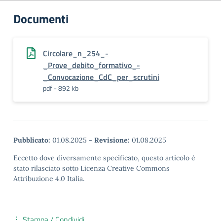
Documenti
Circolare_n_254_-
_Prove_debito_formativo_-
_Convocazione_CdC_per_scrutini
pdf - 892 kb
Pubblicato:
01.08.2025
-
Revisione:
01.08.2025
Eccetto dove diversamente specificato, questo articolo è
stato rilasciato sotto Licenza Creative Commons
Attribuzione 4.0 Italia.
Stampa / Condividi