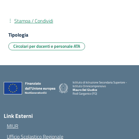
Stampa / Condividi
Tipologia
Circolari per docenti e personale ATA
Istituto di Istruzione Secondaria Superiore -
Istituto Omnicomprensivo
Mauro Del Giudice
Rodi Garganico (FG)
— Visita la pagina iniziale della scuola
Link Esterni
MIUR
Ufficio Scolastico Regionale