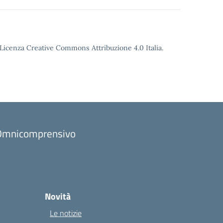
o Licenza Creative Commons Attribuzione 4.0 Italia.
to Omnicomprensivo
Novità
Le notizie