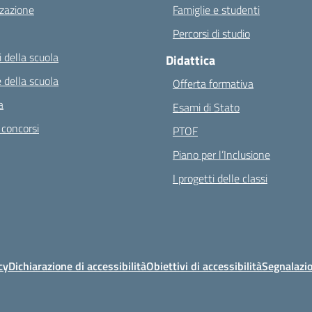
zazione
Famiglie e studenti
Percorsi di studio
 della scuola
Didattica
 della scuola
Offerta formativa
a
Esami di Stato
 concorsi
PTOF
Piano per l’Inclusione
I progetti delle classi
cy
Dichiarazione di accessibilità
Obiettivi di accessibilità
Segnalazio