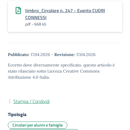
timbro_Circolare n. 247 - Evento CUORI
CONNESSI
pdf - 668 kb
Pubblicato:
17.04.2026
-
Revisione:
17.04.2026
Eccetto dove diversamente specificato, questo articolo è
stato rilasciato sotto Licenza Creative Commons
Attribuzione 4.0 Italia.
Stampa / Condividi
Tipologia
Circolari per alunni e famiglie