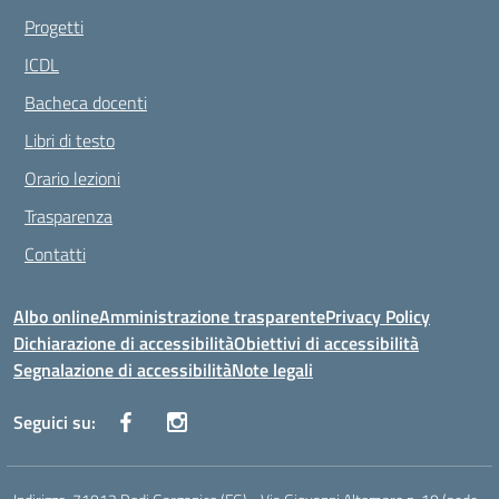
Progetti
ICDL
Bacheca docenti
Libri di testo
Orario lezioni
Trasparenza
Contatti
Albo online
Amministrazione trasparente
Privacy Policy
Dichiarazione di accessibilità
Obiettivi di accessibilità
Segnalazione di accessibilità
Note legali
Seguici su: