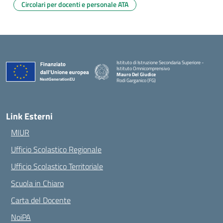
Circolari per docenti e personale ATA
Istituto di Istruzione Secondaria Superiore -
Istituto Omnicomprensivo
Mauro Del Giudice
Rodi Garganico (FG)
— Visita la pagina iniziale della scuola
Link Esterni
MIUR
Ufficio Scolastico Regionale
Ufficio Scolastico Territoriale
Scuola in Chiaro
Carta del Docente
NoiPA