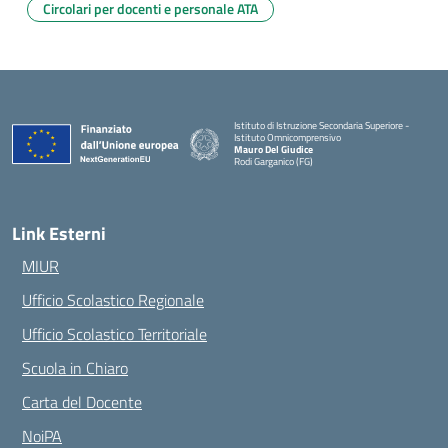
Circolari per docenti e personale ATA
Istituto di Istruzione Secondaria Superiore -
Istituto Omnicomprensivo
Mauro Del Giudice
Rodi Garganico (FG)
— Visita la pagina iniziale della scuola
Link Esterni
MIUR
Ufficio Scolastico Regionale
Ufficio Scolastico Territoriale
Scuola in Chiaro
Carta del Docente
NoiPA