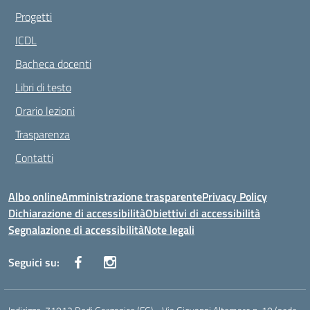
Progetti
ICDL
Bacheca docenti
Libri di testo
Orario lezioni
Trasparenza
Contatti
Albo online
Amministrazione trasparente
Privacy Policy
Dichiarazione di accessibilità
Obiettivi di accessibilità
Segnalazione di accessibilità
Note legali
Seguici su: