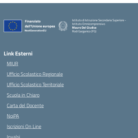
Istituto di Istruzione Secondaria Superiore -
Istituto Omnicomprensivo
Mauro Del Giudice
Rodi Garganico (FG)
— Visita la pagina iniziale della scuola
Link Esterni
MIUR
Ufficio Scolastico Regionale
Ufficio Scolastico Territoriale
Scuola in Chiaro
Carta del Docente
NoiPA
Iscrizioni On Line
Invalsi