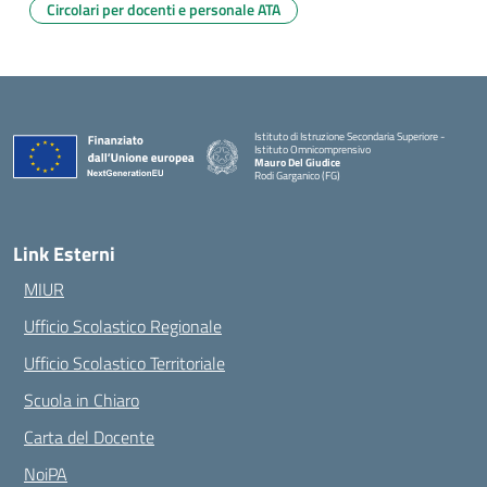
Circolari per docenti e personale ATA
Istituto di Istruzione Secondaria Superiore -
Istituto Omnicomprensivo
Mauro Del Giudice
Rodi Garganico (FG)
— Visita la pagina iniziale della scuola
Link Esterni
MIUR
Ufficio Scolastico Regionale
Ufficio Scolastico Territoriale
Scuola in Chiaro
Carta del Docente
NoiPA