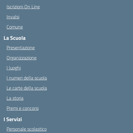
Iscrizioni On Line
Invalsi
Comune
La Scuola
Presentazione
Organizzazione
I luoghi
I numeri della scuola
Le carte della scuola
La storia
Premi e concorsi
I Servizi
Personale scolastico