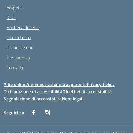
Progetti
ICDL
Bacheca docenti
Libri di testo
Orario lezioni
Trasparenza
Contatti
Albo online
Amministrazione trasparente
Privacy Policy
Dichiarazione di accessibilità
Obiettivi di accessibilità
Segnalazione di accessibilità
Note legali
Seguici su: