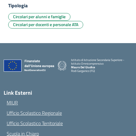
Tipologia
Circolari per alunni e famiglie
Circolari per docenti e personale ATA
Istituto di Istruzione Secondaria Superiore -
Istituto Omnicomprensivo
Mauro Del Giudice
Rodi Garganico (FG)
— Visita la pagina iniziale della scuola
Link Esterni
MIUR
Ufficio Scolastico Regionale
Ufficio Scolastico Territoriale
Scuola in Chiaro