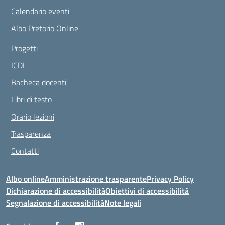
Calendario eventi
Albo Pretorio Online
Progetti
ICDL
Bacheca docenti
Libri di testo
Orario lezioni
Trasparenza
Contatti
Albo online
Amministrazione trasparente
Privacy Policy
Dichiarazione di accessibilità
Obiettivi di accessibilità
Segnalazione di accessibilità
Note legali