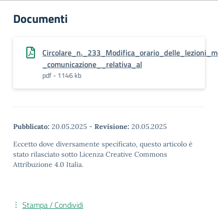
Documenti
Circolare_n._233_Modifica_orario_delle_lezion
_comunicazione__relativa_al
pdf - 1146 kb
Pubblicato:
20.05.2025
-
Revisione:
20.05.2025
Eccetto dove diversamente specificato, questo articolo è
stato rilasciato sotto Licenza Creative Commons
Attribuzione 4.0 Italia.
Stampa / Condividi