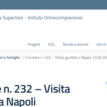
ria Superiore - Istituto Omnicomprensivo
Progetti
ICDL
Bacheca docenti
Libri di
ni e famiglie
Circolare n. 232 – Visita guidata a Napoli 22.04.20
e n. 232 – Visita
a Napoli