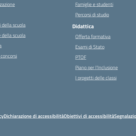
zazione
Famiglie e studenti
Percorsi di studio
 della scuola
Didattica
 della scuola
Offerta formativa
a
Esami di Stato
 concorsi
PTOF
Piano per l’Inclusione
I progetti delle classi
cy
Dichiarazione di accessibilità
Obiettivi di accessibilità
Segnalazio