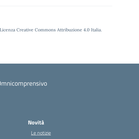
o Licenza Creative Commons Attribuzione 4.0 Italia.
to Omnicomprensivo
Novità
Le notizie