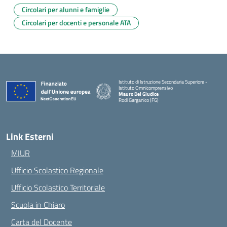
Circolari per alunni e famiglie
Circolari per docenti e personale ATA
Istituto di Istruzione Secondaria Superiore -
Istituto Omnicomprensivo
Mauro Del Giudice
Rodi Garganico (FG)
— Visita la pagina iniziale della scuola
Link Esterni
MIUR
Ufficio Scolastico Regionale
Ufficio Scolastico Territoriale
Scuola in Chiaro
Carta del Docente