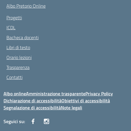
Albo Pretorio Online
Progetti
ICDL
Bacheca docenti
Libri di testo
Orario lezioni
Trasparenza
Contatti
Albo online
Amministrazione trasparente
Privacy Policy
Dichiarazione di accessibilità
Obiettivi di accessibilità
Segnalazione di accessibilità
Note legali
Seguici su: