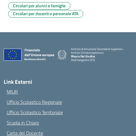
Circolari per alunni e famiglie
Circolari per docenti e personale ATA
Istituto di Istruzione Secondaria Superiore -
Istituto Omnicomprensivo
Mauro Del Giudice
Rodi Garganico (FG)
— Visita la pagina iniziale della scuola
Link Esterni
MIUR
Ufficio Scolastico Regionale
Ufficio Scolastico Territoriale
Scuola in Chiaro
Carta del Docente