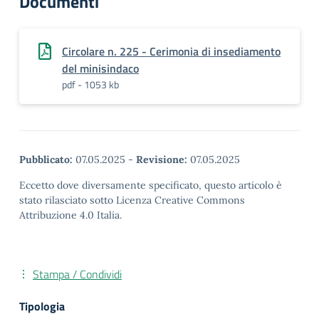
Documenti
Circolare n. 225 - Cerimonia di insediamento
del minisindaco
pdf - 1053 kb
Pubblicato:
07.05.2025
-
Revisione:
07.05.2025
Eccetto dove diversamente specificato, questo articolo è
stato rilasciato sotto Licenza Creative Commons
Attribuzione 4.0 Italia.
Stampa / Condividi
Tipologia