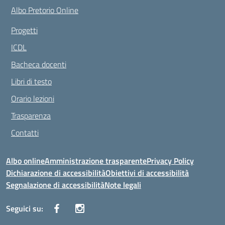
Albo Pretorio Online
Progetti
ICDL
Bacheca docenti
Libri di testo
Orario lezioni
Trasparenza
Contatti
Albo online
Amministrazione trasparente
Privacy Policy
Dichiarazione di accessibilità
Obiettivi di accessibilità
Segnalazione di accessibilità
Note legali
Seguici su: