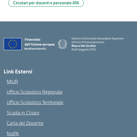
Circolari per docenti e personale ATA
Istituto di Istruzione Secondaria Superiore -
Istituto Omnicomprensivo
Mauro Del Giudice
Rodi Garganico (FG)
— Visita la pagina iniziale della scuola
Link Esterni
MIUR
Ufficio Scolastico Regionale
Ufficio Scolastico Territoriale
Scuola in Chiaro
Carta del Docente
NoiPA