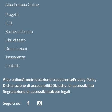
Albo Pretorio Online
Progetti
ICDL
Bacheca docenti
Libri di testo
Orario lezioni
Trasparenza
Contatti
Albo online
Amministrazione trasparente
Privacy Policy
Dichiarazione di accessibilità
Obiettivi di accessibilità
Segnalazione di accessibilità
Note legali
Seguici su: