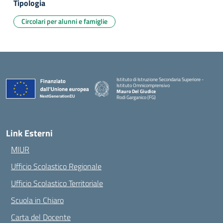
Tipologia
Circolari per alunni e famiglie
Istituto di Istruzione Secondaria Superiore -
Istituto Omnicomprensivo
Mauro Del Giudice
Rodi Garganico (FG)
— Visita la pagina iniziale della scuola
Link Esterni
MIUR
Ufficio Scolastico Regionale
Ufficio Scolastico Territoriale
Scuola in Chiaro
Carta del Docente