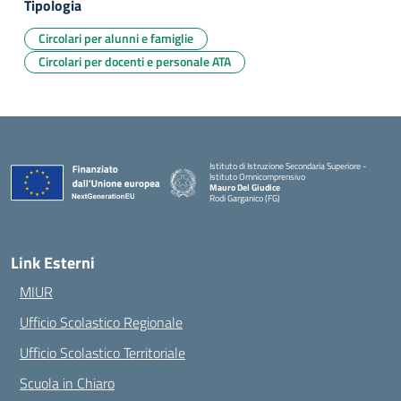
Tipologia
Circolari per alunni e famiglie
Circolari per docenti e personale ATA
Istituto di Istruzione Secondaria Superiore -
Istituto Omnicomprensivo
Mauro Del Giudice
Rodi Garganico (FG)
— Visita la pagina iniziale della scuola
Link Esterni
MIUR
Ufficio Scolastico Regionale
Ufficio Scolastico Territoriale
Scuola in Chiaro