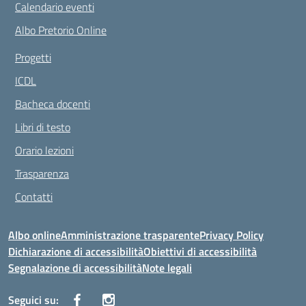
Calendario eventi
Albo Pretorio Online
Progetti
ICDL
Bacheca docenti
Libri di testo
Orario lezioni
Trasparenza
Contatti
Albo online
Amministrazione trasparente
Privacy Policy
Dichiarazione di accessibilità
Obiettivi di accessibilità
Segnalazione di accessibilità
Note legali
Seguici su: