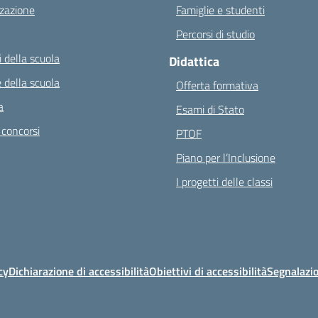
zazione
Famiglie e studenti
Percorsi di studio
 della scuola
Didattica
 della scuola
Offerta formativa
a
Esami di Stato
 concorsi
PTOF
Piano per l’Inclusione
I progetti delle classi
cy
Dichiarazione di accessibilità
Obiettivi di accessibilità
Segnalazio