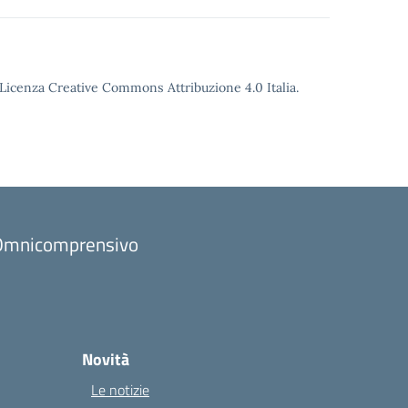
o Licenza Creative Commons Attribuzione 4.0 Italia.
to Omnicomprensivo
Novità
Le notizie