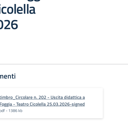
colella
026
menti
timbro_Circolare n. 202 - Uscita didattica a
Foggia - Teatro Cicolella 25.03.2026-signed
pdf - 1386 kb