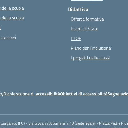
 della scuola
Didattica
 della scuola
Offerta formativa
a
Esami di Stato
 concorsi
PTOF
Piano per l’Inclusione
I progetti delle classi
cy
Dichiarazione di accessibilità
Obiettivi di accessibilità
Segnalazio
arganico (FG) - Via Giovanni Altomare n. 10 (sede legale) - Piazza Padre Pio 