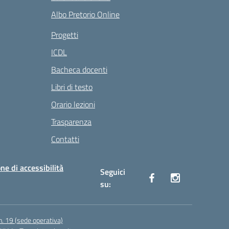
Albo Pretorio Online
Progetti
ICDL
Bacheca docenti
Libri di testo
Orario lezioni
Trasparenza
Contatti
ne di accessibilità
Seguici
su:
n. 19 (sede operativa)