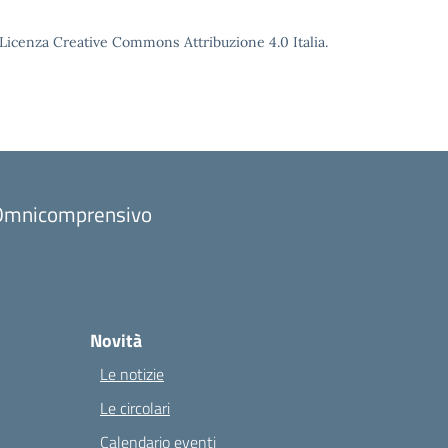
o Licenza Creative Commons Attribuzione 4.0 Italia.
to Omnicomprensivo
Novità
Le notizie
Le circolari
Calendario eventi