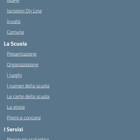
NoiPA
Iscrizioni On Line
Invalsi
Comune
La Scuola
Presentazione
Organizzazione
I luoghi
I numeri della scuola
Le carte della scuola
La storia
Premi e concorsi
I Servizi
Personale scolastico