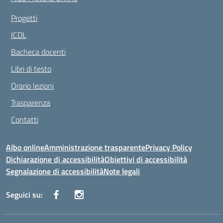
Progetti
ICDL
Bacheca docenti
Libri di testo
Orario lezioni
Trasparenza
Contatti
Albo online
Amministrazione trasparente
Privacy Policy
Dichiarazione di accessibilità
Obiettivi di accessibilità
Segnalazione di accessibilità
Note legali
Seguici su: