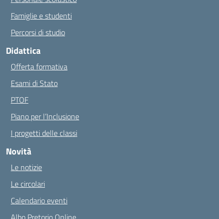
Famiglie e studenti
Percorsi di studio
Didattica
Offerta formativa
Esami di Stato
PTOF
Piano per l’Inclusione
I progetti delle classi
Novità
Le notizie
Le circolari
Calendario eventi
Albo Pretorio Online