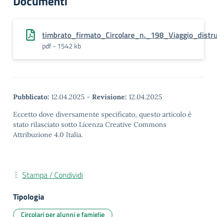
Documenti
timbrato_firmato_Circolare_n._198_Viaggio_distr
pdf - 1542 kb
Pubblicato:
12.04.2025
-
Revisione:
12.04.2025
Eccetto dove diversamente specificato, questo articolo è
stato rilasciato sotto Licenza Creative Commons
Attribuzione 4.0 Italia.
Stampa / Condividi
Tipologia
Circolari per alunni e famiglie