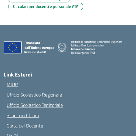
Circolari per docenti e personale ATA
Istituto di Istruzione Secondaria Superiore -
Istituto Omnicomprensivo
Mauro Del Giudice
Rodi Garganico (FG)
— Visita la pagina iniziale della scuola
Link Esterni
MIUR
Ufficio Scolastico Regionale
Ufficio Scolastico Territoriale
Scuola in Chiaro
Carta del Docente