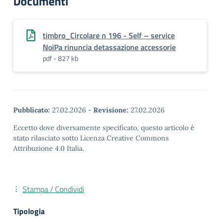
Documenti
timbro_Circolare n 196 - Self – service
NoiPa rinuncia detassazione accessorie
pdf - 827 kb
Pubblicato:
27.02.2026
-
Revisione:
27.02.2026
Eccetto dove diversamente specificato, questo articolo è
stato rilasciato sotto Licenza Creative Commons
Attribuzione 4.0 Italia.
Stampa / Condividi
Tipologia