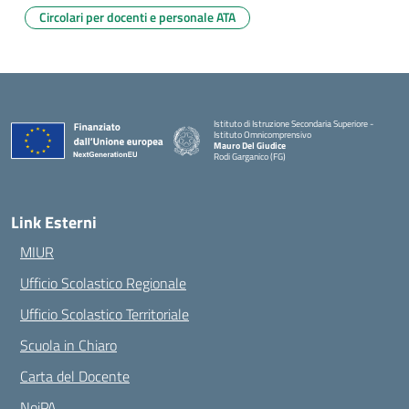
Circolari per docenti e personale ATA
Istituto di Istruzione Secondaria Superiore -
Istituto Omnicomprensivo
Mauro Del Giudice
Rodi Garganico (FG)
— Visita la pagina iniziale della scuola
Link Esterni
MIUR
Ufficio Scolastico Regionale
Ufficio Scolastico Territoriale
Scuola in Chiaro
Carta del Docente
NoiPA