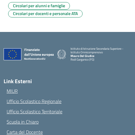
Circolari per alunni e famiglie
Circolari per docenti e personale ATA
Istituto di Istruzione Secondaria Superiore -
Istituto Omnicomprensivo
Mauro Del Giudice
Rodi Garganico (FG)
— Visita la pagina iniziale della scuola
Link Esterni
MIUR
Ufficio Scolastico Regionale
Ufficio Scolastico Territoriale
Scuola in Chiaro
Carta del Docente