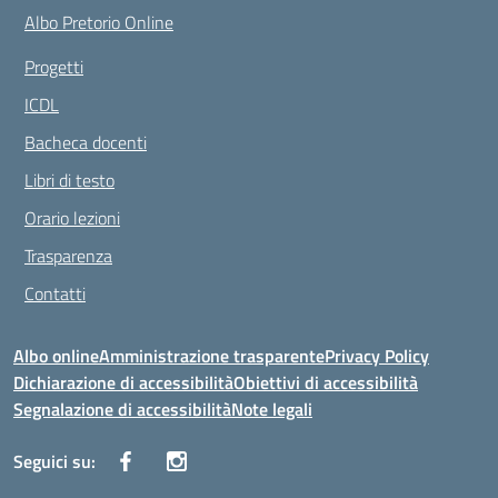
Albo Pretorio Online
Progetti
ICDL
Bacheca docenti
Libri di testo
Orario lezioni
Trasparenza
Contatti
Albo online
Amministrazione trasparente
Privacy Policy
Dichiarazione di accessibilità
Obiettivi di accessibilità
Segnalazione di accessibilità
Note legali
Seguici su: