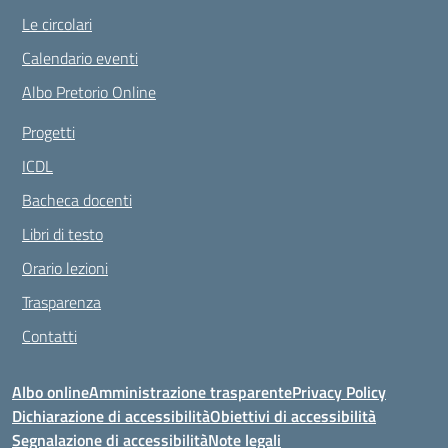
Le circolari
Calendario eventi
Albo Pretorio Online
Progetti
ICDL
Bacheca docenti
Libri di testo
Orario lezioni
Trasparenza
Contatti
Albo online
Amministrazione trasparente
Privacy Policy
Dichiarazione di accessibilità
Obiettivi di accessibilità
Segnalazione di accessibilità
Note legali