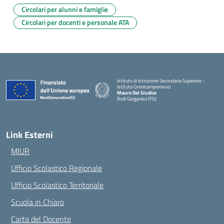
Circolari per alunni e famiglie
Circolari per docenti e personale ATA
Istituto di Istruzione Secondaria Superiore -
Istituto Omnicomprensivo
Mauro Del Giudice
Rodi Garganico (FG)
— Visita la pagina iniziale della scuola
Link Esterni
MIUR
Ufficio Scolastico Regionale
Ufficio Scolastico Territoriale
Scuola in Chiaro
Carta del Docente