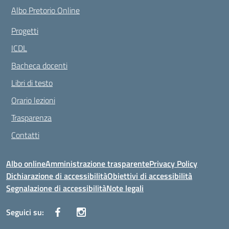
Albo Pretorio Online
Progetti
ICDL
Bacheca docenti
Libri di testo
Orario lezioni
Trasparenza
Contatti
Albo online
Amministrazione trasparente
Privacy Policy
Dichiarazione di accessibilità
Obiettivi di accessibilità
Segnalazione di accessibilità
Note legali
Seguici su: