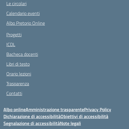
Le circolari
Calendario eventi
Albo Pretorio Online
Progetti
ICDL
Bacheca docenti
Libri di testo
Orario lezioni
Trasparenza
Contatti
Albo online
Amministrazione trasparente
Privacy Policy
Dichiarazione di accessibilità
Obiettivi di accessibilità
Segnalazione di accessibilità
Note legali