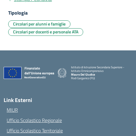
Tipologia
Circolari per alunni e famiglie
Circolari per docenti e personale ATA
Istituto di Istruzione Secondaria Superiore -
Istituto Omnicomprensivo
Mauro Del Giudice
Rodi Garganico (FG)
— Visita la pagina iniziale della scuola
Link Esterni
MIUR
Ufficio Scolastico Regionale
Ufficio Scolastico Territoriale