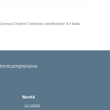
o Licenza Creative Commons Attribuzione 4.0 Italia.
to Omnicomprensivo
Novità
Le notizie