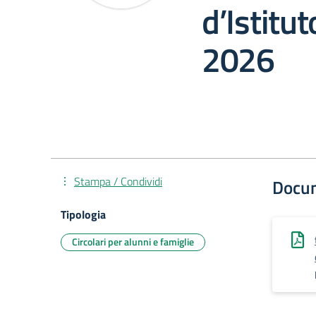
d’Istitu
2026
Stampa / Condividi
Docu
Tipologia
Circolari per alunni e famiglie