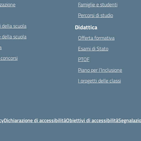
zazione
Famiglie e studenti
Percorsi di studio
 della scuola
Didattica
 della scuola
Offerta formativa
a
Esami di Stato
 concorsi
PTOF
Piano per l’Inclusione
I progetti delle classi
cy
Dichiarazione di accessibilità
Obiettivi di accessibilità
Segnalazio