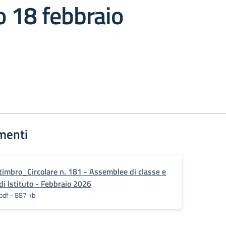
to 18 febbraio
menti
timbro_Circolare n. 181 - Assemblee di classe e
di Istituto - Febbraio 2026
pdf - 887 kb