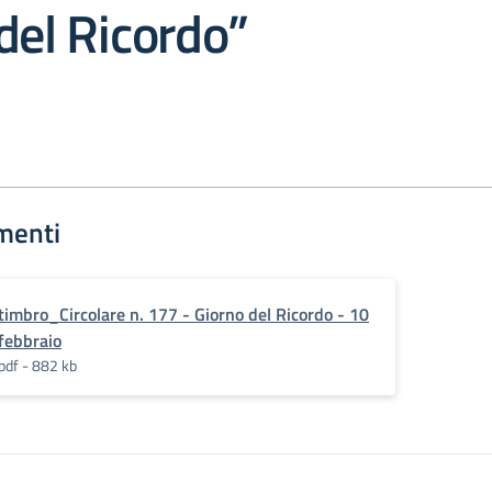
del Ricordo”
menti
timbro_Circolare n. 177 - Giorno del Ricordo - 10
febbraio
pdf - 882 kb