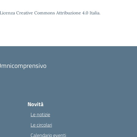
o Licenza Creative Commons Attribuzione 4.0 Italia.
to Omnicomprensivo
Novità
Le notizie
Le circolari
Calendario eventi