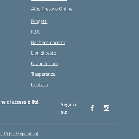
Albo Pretorio Online
Progetti
ICDL
Bacheca docenti
Libri di testo
Orario lezioni
Trasparenza
Contatti
ne di accessibilità
Seguici
su:
n. 19 (sede operativa)