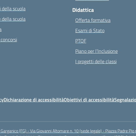
 della scuola
Didattica
 della scuola
Offerta formativa
a
Esami di Stato
 concorsi
PTOF
Piano per l’Inclusione
I progetti delle classi
cy
Dichiarazione di accessibilità
Obiettivi di accessibilità
Segnalazio
arganico (FG) - Via Giovanni Altomare n. 10 (sede legale) - Piazza Padre Pio 