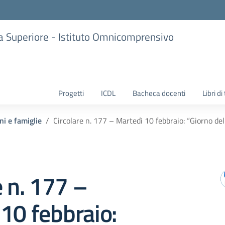
ria Superiore - Istituto Omnicomprensivo
Progetti
ICDL
Bacheca docenti
Libri di
ni e famiglie
Circolare n. 177 – Martedì 10 febbraio: “Giorno del
e n. 177 –
10 febbraio: