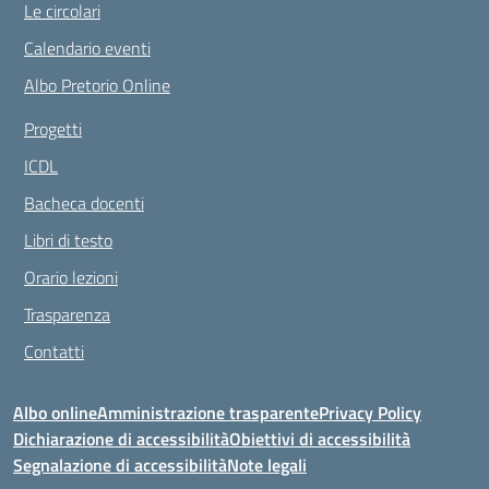
Le circolari
Calendario eventi
Albo Pretorio Online
Progetti
ICDL
Bacheca docenti
Libri di testo
Orario lezioni
Trasparenza
Contatti
Albo online
Amministrazione trasparente
Privacy Policy
Dichiarazione di accessibilità
Obiettivi di accessibilità
Segnalazione di accessibilità
Note legali