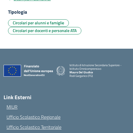
Tipologia
Circolari per alunni e famiglie
Circolari per docenti e personale ATA
Istituto di Istruzione Secondaria Superiore -
Istituto Omnicomprensivo
Mauro Del Giudice
Rodi Garganico (FG)
— Visita la pagina iniziale della scuola
Link Esterni
MIUR
Ufficio Scolastico Regionale
Ufficio Scolastico Territoriale