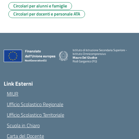
Circolari per alunni e famiglie
Circolari per docenti e personale ATA
Istituto di Istruzione Secondaria Superiore -
Istituto Omnicomprensivo
Mauro Del Giudice
Rodi Garganico (FG)
— Visita la pagina iniziale della scuola
Link Esterni
MIUR
Ufficio Scolastico Regionale
Ufficio Scolastico Territoriale
Scuola in Chiaro
Carta del Docente