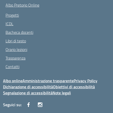
Albo Pretorio Online
Progetti
ICDL
Bacheca docenti
Libri di testo
Orario lezioni
Trasparenza
Contatti
Albo online
Amministrazione trasparente
Privacy Policy
Dichiarazione di accessibilità
Obiettivi di accessibilità
Segnalazione di accessibilità
Note legali
Seguici su: