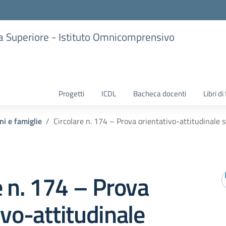
ria Superiore - Istituto Omnicomprensivo
Progetti
ICDL
Bacheca docenti
Libri di
ni e famiglie
Circolare n. 174 – Prova orientativo-attitudinale
e n. 174 – Prova
ivo-attitudinale