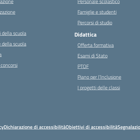
azione
Personale scolastico
zazione
Famiglie e studenti
Percorsi di studio
 della scuola
Didattica
 della scuola
Offerta formativa
a
Esami di Stato
 concorsi
PTOF
Piano per l’Inclusione
I progetti delle classi
cy
Dichiarazione di accessibilità
Obiettivi di accessibilità
Segnalazio