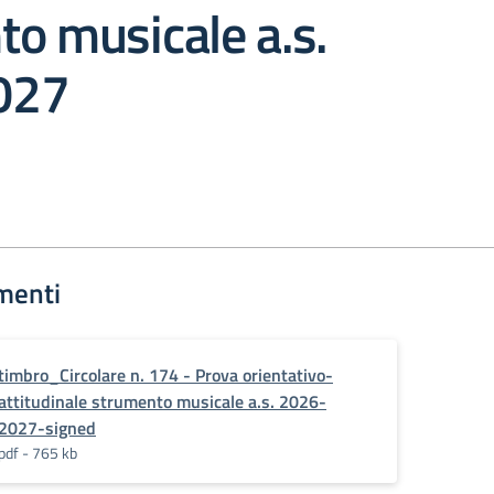
o musicale a.s.
027
menti
timbro_Circolare n. 174 - Prova orientativo-
attitudinale strumento musicale a.s. 2026-
2027-signed
pdf - 765 kb