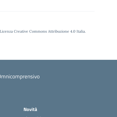
o Licenza Creative Commons Attribuzione 4.0 Italia.
to Omnicomprensivo
Novità