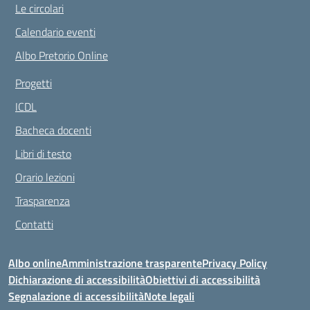
Le circolari
Calendario eventi
Albo Pretorio Online
Progetti
ICDL
Bacheca docenti
Libri di testo
Orario lezioni
Trasparenza
Contatti
Albo online
Amministrazione trasparente
Privacy Policy
Dichiarazione di accessibilità
Obiettivi di accessibilità
Segnalazione di accessibilità
Note legali