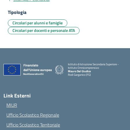
Tipologia
Circolari per alunni e famiglie
Circolari per docenti e personale ATA
Istituto di Istruzione Secondaria Superiore -
Istituto Omnicomprensivo
Mauro Del Giudice
Rodi Garganico (FG)
— Visita la pagina iniziale della scuola
Link Esterni
MIUR
Ufficio Scolastico Regionale
Ufficio Scolastico Territoriale