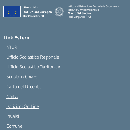
Istituto di Istruzione Secondaria Superiore -
Istituto Omnicomprensivo
Mauro Del Giudice
Rodi Garganico (FG)
— Visita la pagina iniziale della scuola
Link Esterni
MIUR
Ufficio Scolastico Regionale
Ufficio Scolastico Territoriale
Scuola in Chiaro
Carta del Docente
NoiPA
Iscrizioni On Line
Invalsi
Comune