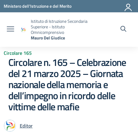
Vai ai contenuti
Vai al menu di navigazione
Vai al footer
Ministero dell'Istruzione e del Merito
Istituto di Istruzione Secondaria
Superiore - Istituto
Omnicomprensivo
Mauro Del Giudice
Circolare 165
Circolare n. 165 – Celebrazione
del 21 marzo 2025 – Giornata
nazionale della memoria e
dell’impegno in ricordo delle
vittime delle mafie
Editor