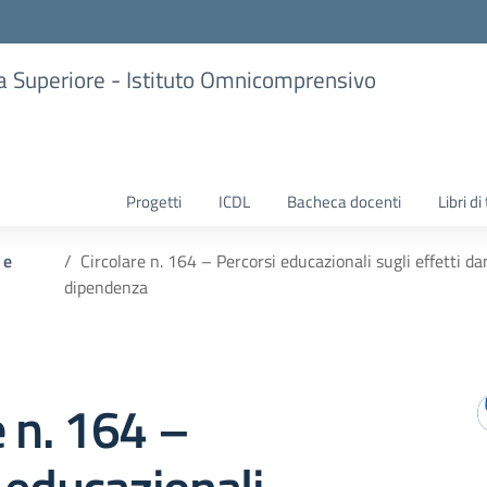
ria Superiore - Istituto Omnicomprensivo
Progetti
ICDL
Bacheca docenti
Libri di
 e
Circolare n. 164 – Percorsi educazionali sugli effetti
dipendenza
e n. 164 –