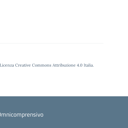
o Licenza Creative Commons Attribuzione 4.0 Italia.
to Omnicomprensivo