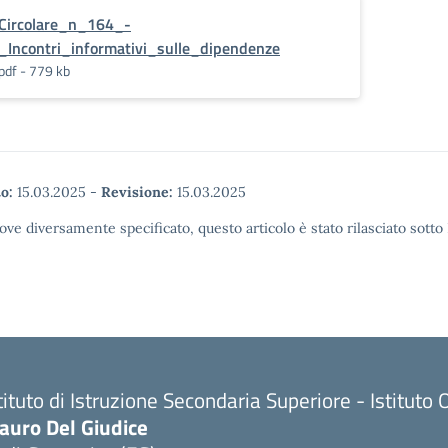
Circolare_n_164_-
_Incontri_informativi_sulle_dipendenze
pdf - 779 kb
o:
15.03.2025
-
Revisione:
15.03.2025
ove diversamente specificato, questo articolo è stato rilasciato sott
tituto di Istruzione Secondaria Superiore - Istitu
auro Del Giudice