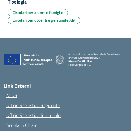
Tipologia
Circolari per alunni e famiglie
Circolari per docenti e personale ATA
Istituto di Istruzione Secondaria Superiore -
Istituto Omnicomprensivo
Mauro Del Giudice
Rodi Garganico (FG)
— Visita la pagina iniziale della scuola
Link Esterni
MIUR
Ufficio Scolastico Regionale
Ufficio Scolastico Territoriale
Scuola in Chiaro