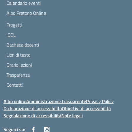
Calendario eventi
Albo Pretorio Online
Progetti
ICDL
Bacheca docenti
Libri di testo
Orario lezioni
Trasparenza
Contatti
Albo online
Amministrazione trasparente
Privacy Policy
Dichiarazione di accessibilità
Obiettivi di accessibilità
Segnalazione di accessibilità
Note legali
Seguici su: