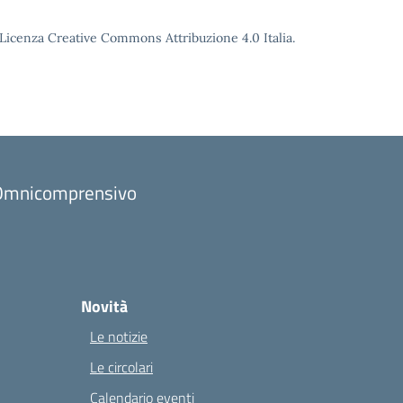
o Licenza Creative Commons Attribuzione 4.0 Italia.
to Omnicomprensivo
Novità
Le notizie
Le circolari
Calendario eventi