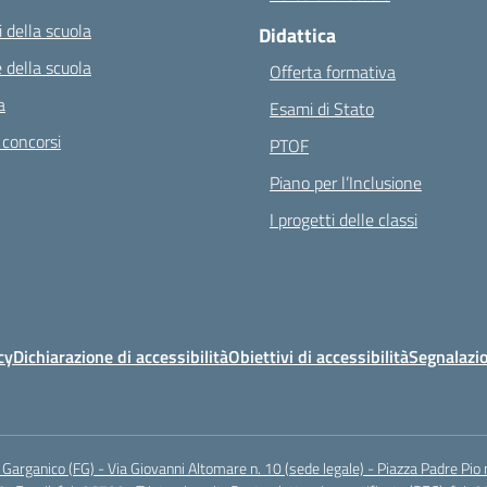
 della scuola
Didattica
 della scuola
Offerta formativa
a
Esami di Stato
 concorsi
PTOF
Piano per l’Inclusione
I progetti delle classi
cy
Dichiarazione di accessibilità
Obiettivi di accessibilità
Segnalazio
arganico (FG) - Via Giovanni Altomare n. 10 (sede legale) - Piazza Padre Pio 