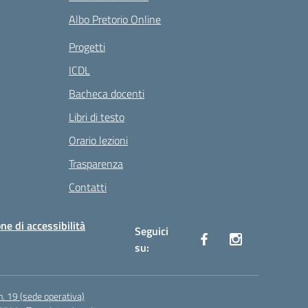
Albo Pretorio Online
Progetti
ICDL
Bacheca docenti
Libri di testo
Orario lezioni
Trasparenza
Contatti
ne di accessibilità
Seguici
su:
n. 19 (sede operativa)