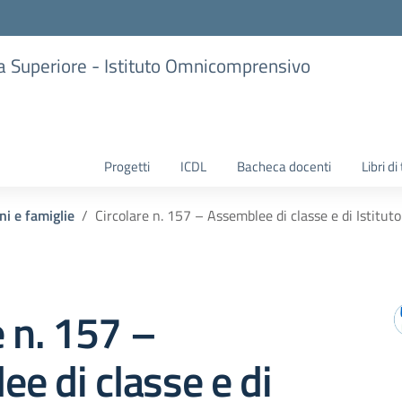
ria Superiore - Istituto Omnicomprensivo
Progetti
ICDL
Bacheca docenti
Libri di
ni e famiglie
Circolare n. 157 – Assemblee di classe e di Istitu
e n. 157 –
e di classe e di