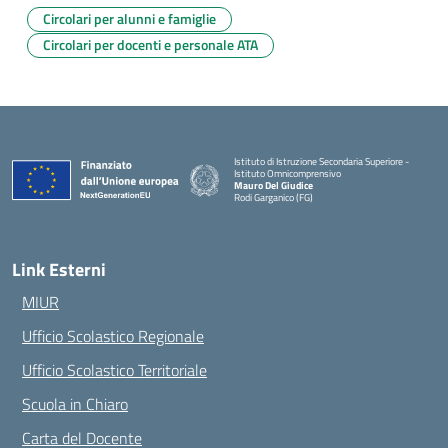
Circolari per alunni e famiglie
Circolari per docenti e personale ATA
Istituto di Istruzione Secondaria Superiore -
Istituto Omnicomprensivo
Mauro Del Giudice
Rodi Garganico (FG)
— Visita la pagina iniziale della scuola
Link Esterni
MIUR
Ufficio Scolastico Regionale
Ufficio Scolastico Territoriale
Scuola in Chiaro
Carta del Docente