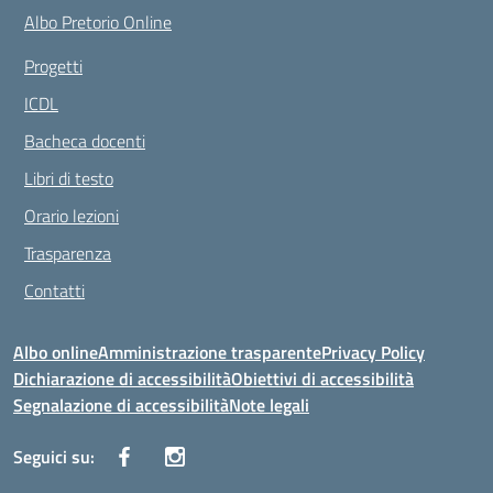
Albo Pretorio Online
Progetti
ICDL
Bacheca docenti
Libri di testo
Orario lezioni
Trasparenza
Contatti
Albo online
Amministrazione trasparente
Privacy Policy
Dichiarazione di accessibilità
Obiettivi di accessibilità
Segnalazione di accessibilità
Note legali
Seguici su: