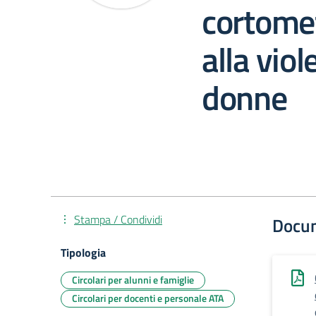
cortomet
alla viol
donne
Stampa / Condividi
Docu
Tipologia
Circolari per alunni e famiglie
Circolari per docenti e personale ATA