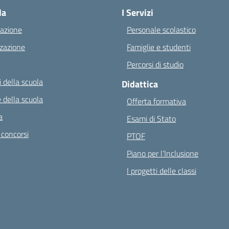
la
I Servizi
azione
Personale scolastico
zazione
Famiglie e studenti
Percorsi di studio
 della scuola
Didattica
 della scuola
Offerta formativa
a
Esami di Stato
 concorsi
PTOF
Piano per l’Inclusione
I progetti delle classi