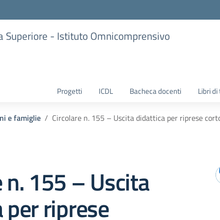
ria Superiore - Istituto Omnicomprensivo
Progetti
ICDL
Bacheca docenti
Libri di
ni e famiglie
Circolare n. 155 – Uscita didattica per riprese cor
e n. 155 – Uscita
a per riprese