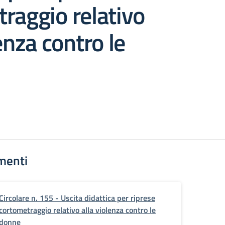
raggio relativo
enza contro le
menti
Circolare n. 155 - Uscita didattica per riprese
cortometraggio relativo alla violenza contro le
donne