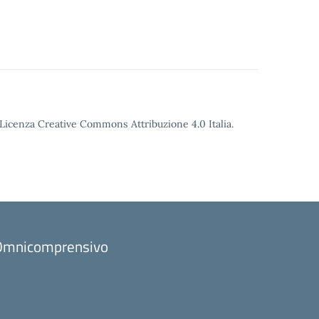
o Licenza Creative Commons Attribuzione 4.0 Italia.
to Omnicomprensivo