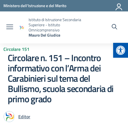
Vai ai contenuti
Vai al menu di navigazione
Vai al footer
Ministero dell'Istruzione e del Merito
Istituto di Istruzione Secondaria
Superiore - Istituto
Omnicomprensivo
Mauro Del Giudice
Apr
Circolare 151
Circolare n. 151 – Incontro
informativo con l’Arma dei
Carabinieri sul tema del
Bullismo, scuola secondaria di
primo grado
Editor