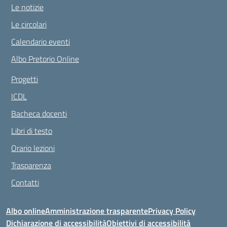
Le notizie
Le circolari
Calendario eventi
Albo Pretorio Online
Progetti
ICDL
Bacheca docenti
Libri di testo
Orario lezioni
Trasparenza
Contatti
Albo online
Amministrazione trasparente
Privacy Policy
Dichiarazione di accessibilità
Obiettivi di accessibilità