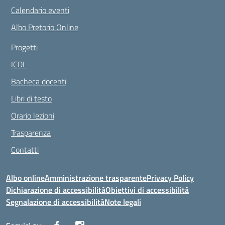
Calendario eventi
Albo Pretorio Online
Progetti
ICDL
Bacheca docenti
Libri di testo
Orario lezioni
Trasparenza
Contatti
Albo online
Amministrazione trasparente
Privacy Policy
Dichiarazione di accessibilità
Obiettivi di accessibilità
Segnalazione di accessibilità
Note legali