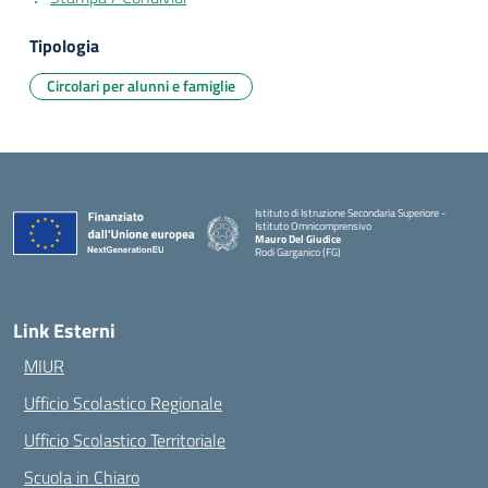
Tipologia
Circolari per alunni e famiglie
Istituto di Istruzione Secondaria Superiore -
Istituto Omnicomprensivo
Mauro Del Giudice
Rodi Garganico (FG)
— Visita la pagina iniziale della scuola
Link Esterni
MIUR
Ufficio Scolastico Regionale
Ufficio Scolastico Territoriale
Scuola in Chiaro