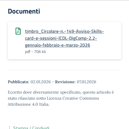
Documenti
timbro_Circolare-n.-149-Avviso-Skills-
card-e-sessioni-ICDL-DigComp-2.2-
gennaio-febbraio-e-marzo-2026
pdf - 706 kb
Pubblicato:
02.01.2026
-
Revisione:
07.01.2026
Eccetto dove diversamente specificato, questo articolo è
stato rilasciato sotto Licenza Creative Commons
Attribuzione 4.0 Italia.
Stampa / Condividi