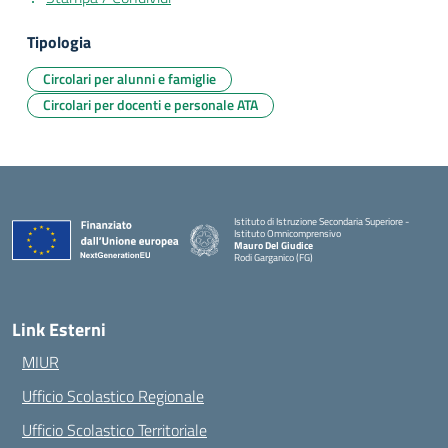
Tipologia
Circolari per alunni e famiglie
Circolari per docenti e personale ATA
Istituto di Istruzione Secondaria Superiore -
Istituto Omnicomprensivo
Mauro Del Giudice
Rodi Garganico (FG)
— Visita la pagina iniziale della scuola
Link Esterni
MIUR
Ufficio Scolastico Regionale
Ufficio Scolastico Territoriale