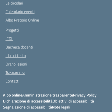
Le circolari
Calendario eventi
Albo Pretorio Online
Progetti
ICDL
Bacheca docenti
Libri di testo
Orario lezioni
Trasparenza
Contatti
Albo online
Amministrazione trasparente
Privacy Policy
Dichiarazione di accessibilità
Obiettivi di accessibilità
Segnalazione di accessibilità
Note legali