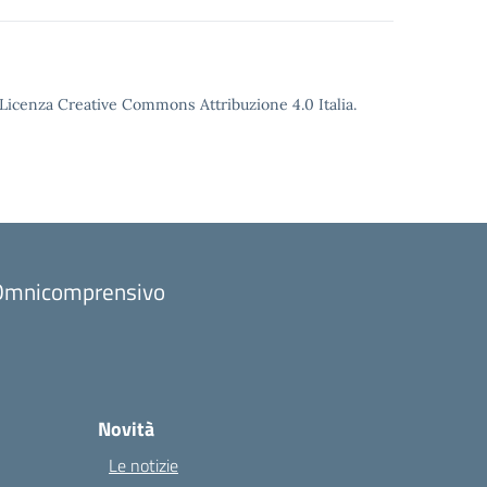
o Licenza Creative Commons Attribuzione 4.0 Italia.
to Omnicomprensivo
Novità
Le notizie