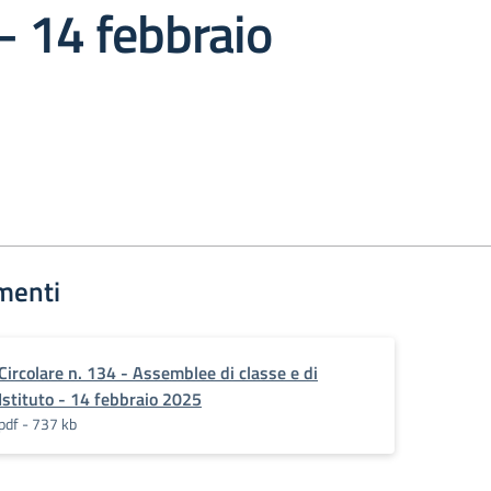
 – 14 febbraio
menti
Circolare n. 134 - Assemblee di classe e di
Istituto - 14 febbraio 2025
pdf - 737 kb