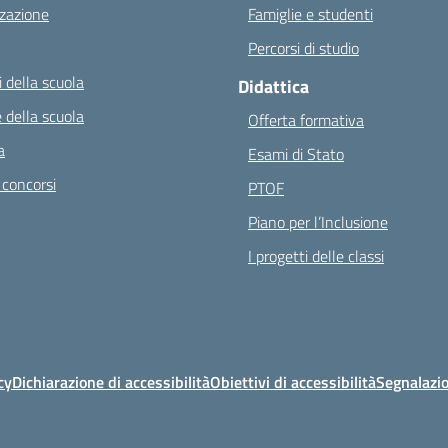
zazione
Famiglie e studenti
Percorsi di studio
 della scuola
Didattica
 della scuola
Offerta formativa
a
Esami di Stato
 concorsi
PTOF
Piano per l’Inclusione
I progetti delle classi
cy
Dichiarazione di accessibilità
Obiettivi di accessibilità
Segnalazio