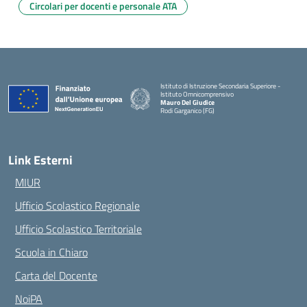
Circolari per docenti e personale ATA
Istituto di Istruzione Secondaria Superiore -
Istituto Omnicomprensivo
Mauro Del Giudice
Rodi Garganico (FG)
— Visita la pagina iniziale della scuola
Link Esterni
MIUR
Ufficio Scolastico Regionale
Ufficio Scolastico Territoriale
Scuola in Chiaro
Carta del Docente
NoiPA