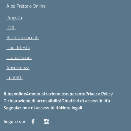
Albo Pretorio Online
Progetti
ICDL
Bacheca docenti
Libri di testo
Orario lezioni
Trasparenza
Contatti
Albo online
Amministrazione trasparente
Privacy Policy
Dichiarazione di accessibilità
Obiettivi di accessibilità
Segnalazione di accessibilità
Note legali
Seguici su: