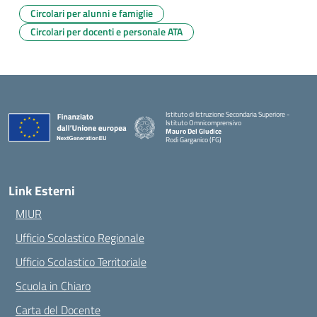
Circolari per alunni e famiglie
Circolari per docenti e personale ATA
Istituto di Istruzione Secondaria Superiore -
Istituto Omnicomprensivo
Mauro Del Giudice
Rodi Garganico (FG)
— Visita la pagina iniziale della scuola
Link Esterni
MIUR
Ufficio Scolastico Regionale
Ufficio Scolastico Territoriale
Scuola in Chiaro
Carta del Docente