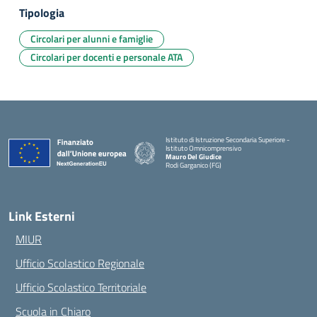
Tipologia
Circolari per alunni e famiglie
Circolari per docenti e personale ATA
Istituto di Istruzione Secondaria Superiore -
Istituto Omnicomprensivo
Mauro Del Giudice
Rodi Garganico (FG)
— Visita la pagina iniziale della scuola
Link Esterni
MIUR
Ufficio Scolastico Regionale
Ufficio Scolastico Territoriale
Scuola in Chiaro