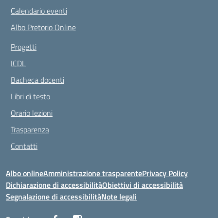
Calendario eventi
Albo Pretorio Online
Progetti
ICDL
Bacheca docenti
Libri di testo
Orario lezioni
Trasparenza
Contatti
Albo online
Amministrazione trasparente
Privacy Policy
Dichiarazione di accessibilità
Obiettivi di accessibilità
Segnalazione di accessibilità
Note legali