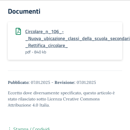
Documenti
Circolare_n_106_-
_Nuova_ubicazione_classi_della_scuola_secondari
_Rettifica_circolare_
pdf - 840 kb
Pubblicato:
07.01.2025
-
Revisione:
07.01.2025
Eccetto dove diversamente specificato, questo articolo è
stato rilasciato sotto Licenza Creative Commons
Attribuzione 4.0 Italia.
Stampa / Condividi