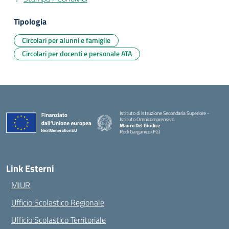
Tipologia
Circolari per alunni e famiglie
Circolari per docenti e personale ATA
Istituto di Istruzione Secondaria Superiore -
Istituto Omnicomprensivo
Mauro Del Giudice
Rodi Garganico (FG)
— Visita la pagina iniziale della scuola
Link Esterni
MIUR
Ufficio Scolastico Regionale
Ufficio Scolastico Territoriale