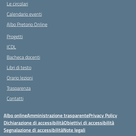
Le circolari
Calendario eventi
Albo Pretorio Online
Progetti
ICDL
Bacheca docenti
Libri di testo
Orario lezioni
Trasparenza
Contatti
Albo online
Amministrazione trasparente
Privacy Policy
Dichiarazione di accessibilità
Obiettivi di accessibilità
Segnalazione di accessibilità
Note legali