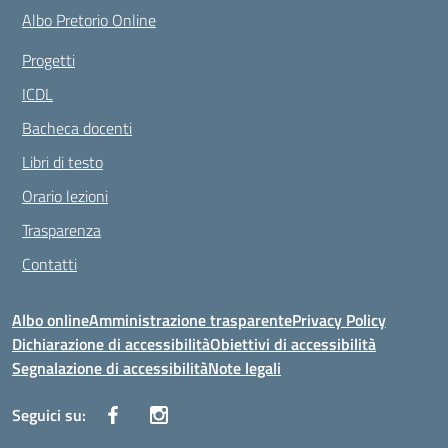
Albo Pretorio Online
Progetti
ICDL
Bacheca docenti
Libri di testo
Orario lezioni
Trasparenza
Contatti
Albo online
Amministrazione trasparente
Privacy Policy
Dichiarazione di accessibilità
Obiettivi di accessibilità
Segnalazione di accessibilità
Note legali
Seguici su: