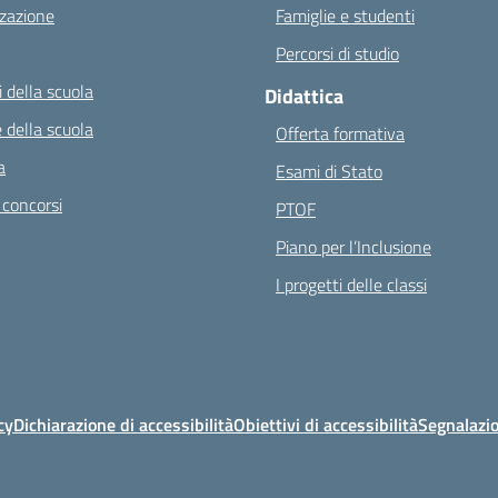
zazione
Famiglie e studenti
Percorsi di studio
 della scuola
Didattica
 della scuola
Offerta formativa
a
Esami di Stato
 concorsi
PTOF
Piano per l’Inclusione
I progetti delle classi
cy
Dichiarazione di accessibilità
Obiettivi di accessibilità
Segnalazio