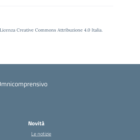
o Licenza Creative Commons Attribuzione 4.0 Italia.
to Omnicomprensivo
Novità
Le notizie