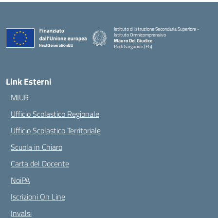
Istituto di Istruzione Secondaria Superiore -
Istituto Omnicomprensivo
Mauro Del Giudice
Rodi Garganico (FG)
— Visita la pagina iniziale della scuola
Link Esterni
MIUR
Ufficio Scolastico Regionale
Ufficio Scolastico Territoriale
Scuola in Chiaro
Carta del Docente
NoiPA
Iscrizioni On Line
Invalsi