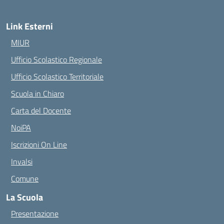
Link Esterni
MIUR
Ufficio Scolastico Regionale
Ufficio Scolastico Territoriale
Scuola in Chiaro
Carta del Docente
NoiPA
Iscrizioni On Line
Invalsi
Comune
La Scuola
Presentazione