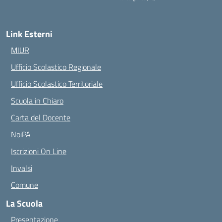
— Visita la pagina iniziale della scuola
Link Esterni
MIUR
Ufficio Scolastico Regionale
Ufficio Scolastico Territoriale
Scuola in Chiaro
Carta del Docente
NoiPA
Iscrizioni On Line
Invalsi
Comune
La Scuola
Presentazione