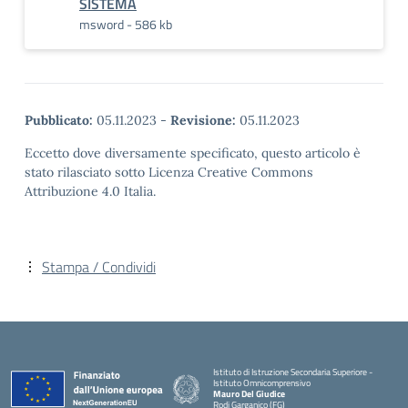
SISTEMA
msword - 586 kb
Pubblicato:
05.11.2023
-
Revisione:
05.11.2023
Eccetto dove diversamente specificato, questo articolo è
stato rilasciato sotto Licenza Creative Commons
Attribuzione 4.0 Italia.
Stampa / Condividi
Istituto di Istruzione Secondaria Superiore -
Istituto Omnicomprensivo
Mauro Del Giudice
Rodi Garganico (FG)