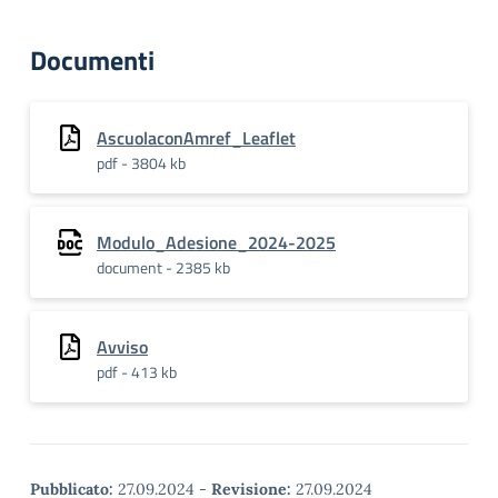
Documenti
AscuolaconAmref_Leaflet
pdf - 3804 kb
Modulo_Adesione_2024-2025
document - 2385 kb
Avviso
pdf - 413 kb
Pubblicato:
27.09.2024
-
Revisione:
27.09.2024