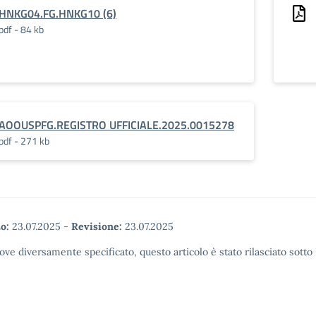
HNKG04.FG.HNKG10 (6)
pdf - 84 kb
AOOUSPFG.REGISTRO UFFICIALE.2025.0015278
pdf - 271 kb
o:
23.07.2025
-
Revisione:
23.07.2025
ove diversamente specificato, questo articolo è stato rilasciato sott