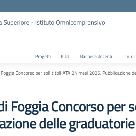
ria Superiore - Istituto Omnicomprensivo
Progetti
ICDL
Bacheca docenti
Libri di
i Foggia Concorso per soli titoli ATA 24 mesi 2025. Pubblicazione de
di Foggia Concorso per so
zione delle graduatorie 