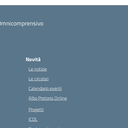
to Omnicomprensivo
Novità
Le notizie
Le circolari
Calendario eventi
Albo Pretorio Online
Progetti
ICDL